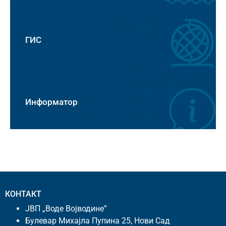
ГИС
Информатор
КОНТАКТ
ЈВП „Воде Војводине”
Булевар Михајла Пупина 25, Нови Сад