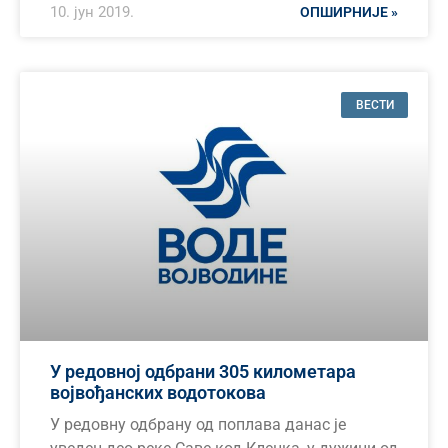
10. јун 2019.
ОПШИРНИЈЕ »
ВЕСТИ
У редовној одбрани 305 километара
војвођанских водотокова
У редовну одбрану од поплава данас је