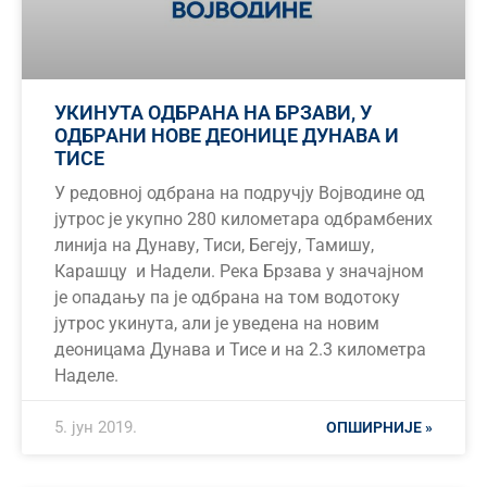
УКИНУТА ОДБРАНА НА БРЗАВИ, У
ОДБРАНИ НОВЕ ДЕОНИЦЕ ДУНАВА И
ТИСЕ
У редовној одбрана на подручју Војводине од
јутрос је укупно 280 километара одбрамбених
линија на Дунаву, Тиси, Бегеју, Тамишу,
Карашцу и Надели. Река Брзава у значајном
је опадању па је одбрана на том водотоку
јутрос укинута, али је уведена на новим
деоницама Дунава и Тисе и на 2.3 километра
Наделе.
5. јун 2019.
ОПШИРНИЈЕ »