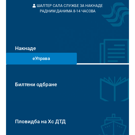
ШАЛТЕР САЛА СЛУЖБЕ ЗА НАКНАДЕ
РАДНИМ ДАНИМА 8-14 ЧАСОВА
Накнаде
еУправа
Билтени одбране
Пловидба на Хс ДТД