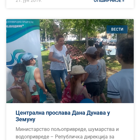
21. јун 2019.
ОПШИРНИЈЕ »
ВЕСТИ
Централна прослава Дана Дунава у
Земуну
Министарство пољопривреде, шумарства и
водопривреде – Републичка дирекција за