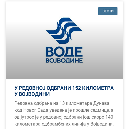
ВЕСТИ
У РЕДОВНОЈ ОДБРАНИ 152 КИЛОМЕТРА
У ВОЈВОДИНИ
Редовна одбрана на 13 километара Дунава
код Новог Сада уведена је прошле седмице, а
од јутрос је у редовној одбрани још скоро 140
километара одбрамбених линија у Војводини.